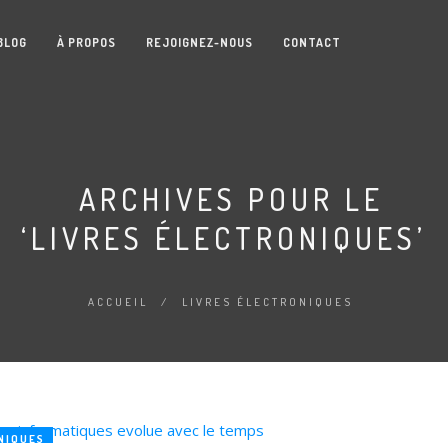
BLOG
À PROPOS
REJOIGNEZ-NOUS
CONTACT
ARCHIVES POUR LE
‘LIVRES ÉLECTRONIQUES’
ACCUEIL
/
LIVRES ÉLECTRONIQUES
NIQUES