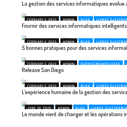
La gestion des services informatiques evolue 
FEBRUARY 2, 2023
ADMIN
BLOG
LIVRES ÉLECTRO
Fournir des services informatiques intelligent
FEBRUARY 2, 2023
ADMIN
BLOG
LIVRES ÉLECTRO
5 bonnes pratiques pour des services informati
FEBRUARY 2, 2023
ADMIN
SERVICENOWRELEASE
Release San Diego
FEBRUARY 2, 2023
ADMIN
BLOG
LIVRES ÉLECTRO
L’expérience humaine de la gestion des servic
JUNE 30, 2020
ADMIN
BLOG
LIVRES ÉLECTRONI
Le monde vient de changer et les opérations i