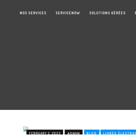
NOS SERVICES
SERVICENOW
SOLUTIONS GÉRÉES
FEBRUARY 2, 2023
ADMIN
BLOG
LIVRES ÉLECTRO