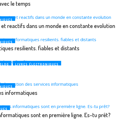
avec le temps
NIQUES
s et reactifs dans un monde en constante evolution
NIQUES
ques resilients. fiables et distants
BLOG
LIVRES ÉLECTRONIQUES
NIQUES
es informatiques
QUES
nformatiques sont en première ligne. Es-tu prêt?