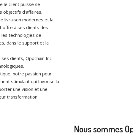
 le client puisse se
 objectifs d’affaires.
e livraison modernes et la
 offre à ses clients des
s les technologies de
es, dans le support et la
 ses clients, Oppchain Inc
chnologiques.
atique, notre passion pour
ent stimulant qui favorise la
pporter une vision et une
leur transformation
Nous sommes Opp