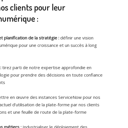
s clients pour leur
numérique :
t planification de la stratégie :
définir une vision
numérique pour une croissance et un succès à long
:
tirez parti de notre expertise approfondie en
logie pour prendre des décisions en toute confiance
nts
ttre en œuvre des instances ServiceNow pour nos
ctuel d’utilisation de la plate-forme par nos clients
ns et une feuille de route de la plate-forme
s métiers :
Industrialiser le déploiement des