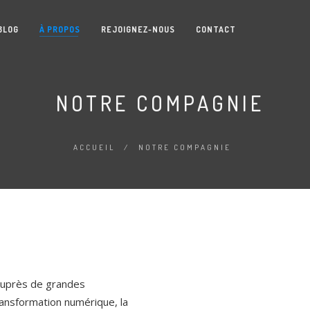
BLOG
À PROPOS
REJOIGNEZ-NOUS
CONTACT
NOTRE COMPAGNIE
ACCUEIL
/
NOTRE COMPAGNIE
 auprès de grandes
ansformation numérique, la