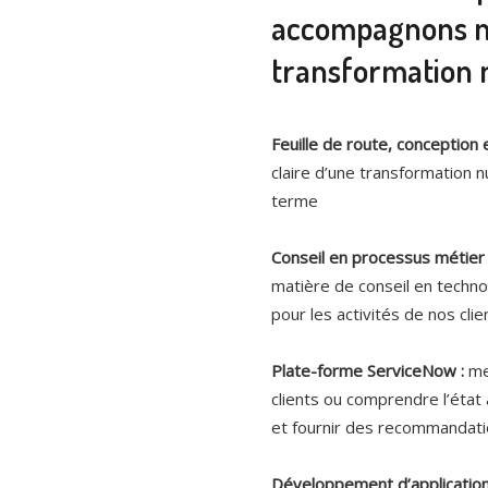
accompagnons no
transformation 
Feuille de route, conception e
claire d’une transformation 
terme
Conseil en processus métier 
matière de conseil en techno
pour les activités de nos clie
Plate-forme ServiceNow :
me
clients ou comprendre l’état a
et fournir des recommandatio
Développement d’application