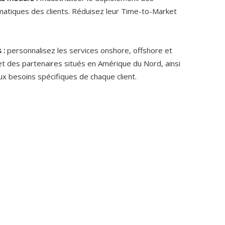
rmatiques des clients. Réduisez leur Time-to-Market
 :
personnalisez les services onshore, offshore et
t des partenaires situés en Amérique du Nord, ainsi
x besoins spécifiques de chaque client.
SUIVEZ-NOUS